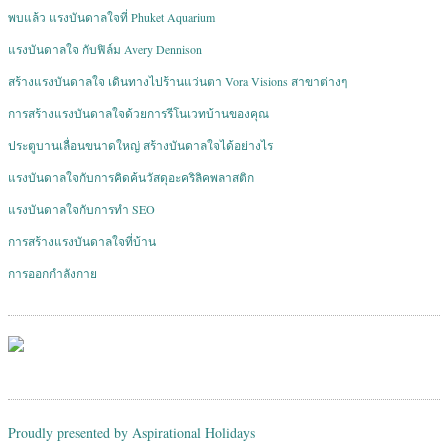
พบแล้ว แรงบันดาลใจที่ Phuket Aquarium
แรงบันดาลใจ กับฟิล์ม Avery Dennison
สร้างแรงบันดาลใจ เดินทางไปร้านแว่นตา Vora Visions สาขาต่างๆ
การสร้างแรงบันดาลใจด้วยการรีโนเวทบ้านของคุณ
ประตูบานเลื่อนขนาดใหญ่ สร้างบันดาลใจได้อย่างไร
แรงบันดาลใจกับการคิดค้นวัสดุอะคริลิคพลาสติก
แรงบันดาลใจกับการทำ SEO
การสร้างแรงบันดาลใจที่บ้าน
การออกกำลังกาย
Proudly presented by Aspirational Holidays