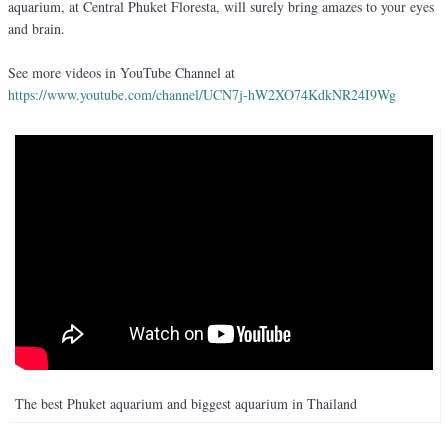
aquarium, at Central Phuket Floresta, will surely bring amazes to your eyes
and brain.
See more videos in YouTube Channel at
https://www.youtube.com/channel/UCN7j-hW2XO74KdkNR24I9Wg
The best Phuket aquarium and biggest aquarium in Thailand