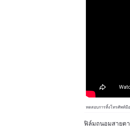
ทดสอบการทิ้งโทรศัพท์มือถ
ฟิล์มถนอมสายตา 