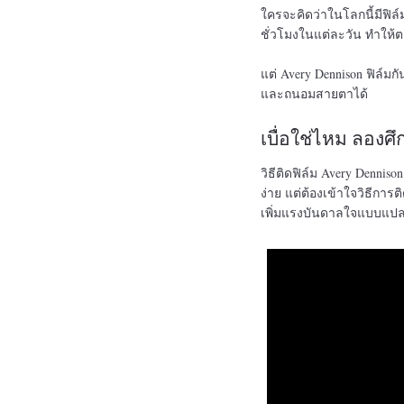
ใครจะคิดว่าในโลกนี้มีฟิล
ชั่วโมงในแต่ละวัน ทำให้ต
แต่ Avery Dennison ฟิล์ม
และถนอมสายตาได้
เบื่อใช่ไหม ลองศึ
วิธีติดฟิล์ม Avery Dennis
ง่าย แต่ต้องเข้าใจวิธีการติ
เพิ่มแรงบันดาลใจแบบแปล