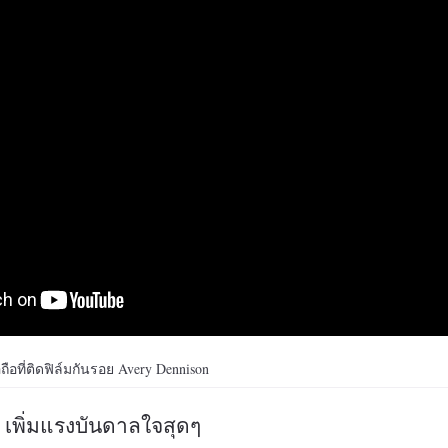
ือที่ติดฟิล์มกันรอย Avery Dennison
เพิ่มแรงบันดาลใจสุดๆ