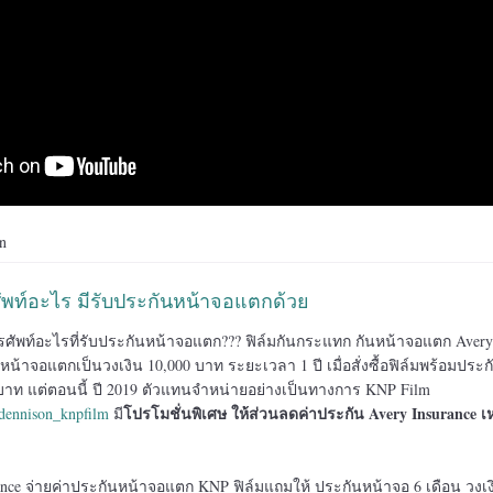
n
ัพท์อะไร มีรับประกันหน้าจอแตกด้วย
รศัพท์อะไรที่รับประกันหน้าจอแตก??? ฟิล์มกันกระแทก กันหน้าจอแตก Avery
หน้าจอแตกเป็นวงเงิน 10,000 บาท ระยะเวลา 1 ปี เมื่อสั่งซื้อฟิล์มพร้อมประก
0 บาท แต่ตอนนี้ ปี 2019 ตัวแทนจำหน่ายอย่างเป็นทางการ KNP Film
โปรโมชั่นพิเศษ ให้ส่วนลดค่าประกัน Avery Insurance เ
ydennison_knpfilm
มี
urance จ่ายค่าประกันหน้าจอแตก KNP ฟิล์มแถมให้ ประกันหน้าจอ 6 เดือน วงเง