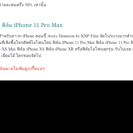
่ายละคนครึ่ง 50% เท่านั้น
ฟิล์ม iPhone 11 Pro Max
สำหรับสาวก iPhone ตอนนี้ Avery Dennison by KNP Film จัดโปรแรงมากสำ
เพิ่งซื้อโทรศัพท์ไอโฟนใหม่ ฟิล์ม iPhone 11 Pro Max ฟิล์ม iPhone 11 Pro ฟ
ne XS Max ฟิล์ม iPhone XS ฟิล์ม iPhone XR หรือฟิล์มไอโฟนทุกรุ่น รับไปเลย 
้ เยี่ยมไม๊ ใครชอบจัดไป
ันดาลใจเพิ่มสูงปรี๊ดแน่ๆ