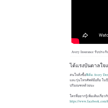
Avery Insurance รับประก
ได้แรงบันดาลใจแล
สนใจสั่งซื้อ
ฟิล์ม Avery De
และรุ่นโทรศัพท์มือถือ ในปี
ปริมณฑลด้วยนะ
ใครที่อยากรู้เพิ่มเติมเกี่ย
https://www.facebook.com/