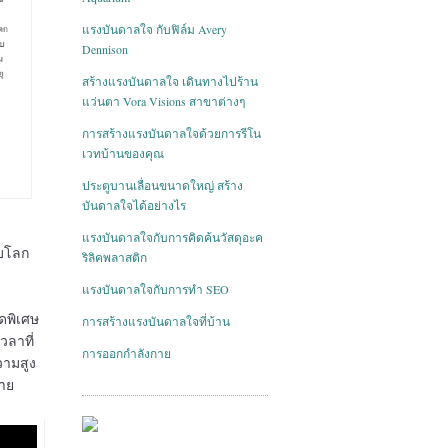
แรงบันดาลใจ กับฟิล์ม Avery
Dennison
สร้างแรงบันดาลใจ เดินทางไปร้าน
แว่นตา Vora Visions สาขาต่างๆ
การสร้างแรงบันดาลใจด้วยการรีโน
เวทบ้านของคุณ
ประตูบานเลื่อนขนาดใหญ่ สร้าง
บันดาลใจได้อย่างไร
แรงบันดาลใจกับการคิดค้นวัสดุอะค
ับโลก
ริลิคพลาสติก
แรงบันดาลใจกับการทำ SEO
ดพิเศษ
การสร้างแรงบันดาลใจที่บ้าน
วลาที่
การออกกำลังกาย
วามสูง
่าย