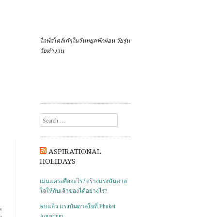
ไลฟ์สไตล์เก๋ๆในวันหยุดพักผ่อน วัยรุ่น
วัยทำงาน
Search
ASPIRATIONAL
HOLIDAYS
เม่นแคระคืออะไร? สร้างแรงบันดาล
ใจให้กับเจ้าของได้อย่างไร?
พบแล้ว แรงบันดาลใจที่ Phuket
Aquarium