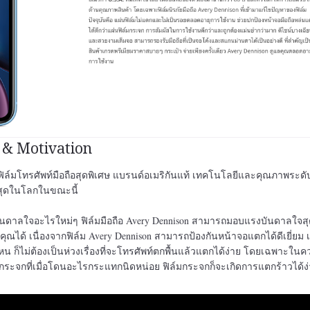
 & Motivation
ฟิล์มโทรศัพท์มือถือสุดพิเศษ แบรนด์อเมริกันแท้ เทคโนโลยีและคุณภาพระด
ที่สุดในโลกในขณะนี้
ันดาลใจอะไรใหม่ๆ ฟิล์มมือถือ Avery Dennison สามารถมอบแรงบันดาลใจสุ
คุณได้ เนื่องจากฟิล์ม Avery Dennison สามารถป้องกันหน้าจอแตกได้ดีเยี่ยม เ
ไหน ก็ไม่ต้องเป็นห่วงเรื่องที่จะโทรศัพท์ตกพื้นแล้วแตกได้ง่าย โดยเฉพาะในค
์มกระจกที่เมื่อโดนอะไรกระแทกนิดหน่อย ฟิล์มกระจกก็จะเกิดการแตกร้าวได้ง