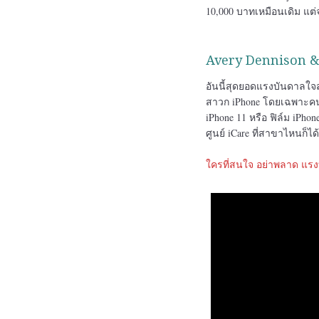
10,000 บาทเหมือนเดิม แต่จ
Avery Dennison & 
อันนี้สุดยอดแรงบันดาลใจ
สาวก iPhone โดยเฉพาะคนที่
iPhone 11 หรือ ฟิล์ม iPho
ศูนย์ iCare ที่สาขาไหนก็ได
ใครที่สนใจ อย่าพลาด แรงบ