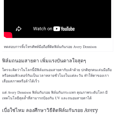
ทดสอบการทิ้งโทรศัพท์มือถือที่ติดฟิล์มกันรอย Avery Dennison
ฟิล์มถนอมสายตา เพิ่มแรงบันดาลใจสุดๆ
ใครจะคิดว่าในโลกนี้มีฟิล์มถนอมสายตากับเค้าด้วย ปกติทุกคนเล่นมือถือ
หรือคอมพิวเตอร์กันเป็นเวลาหลายชั่วโมงในแต่ละวัน ทำให้ตาของเรา
เสื่อมสภาพหรือล้าได้เร็ว
แต่ Avery Dennison ฟิล์มกันรอย ฟิล์มกันกระแทก คุณภาพระดับโลก มี
เทคโนโลยีสุดล้ำที่สามารถป้องกัน UV และถนอมสายตาได้
เบื่อใช่ไหม ลองศึกษาวิธีติดฟิล์มกันรอย Avery