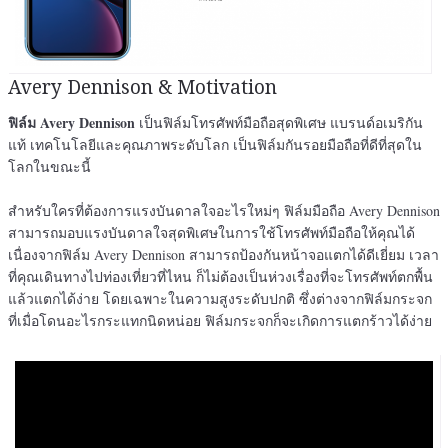
Avery Dennison & Motivation
ฟิล์ม Avery Dennison
เป็นฟิล์มโทรศัพท์มือถือสุดพิเศษ แบรนด์อเมริกัน
แท้ เทคโนโลยีและคุณภาพระดับโลก เป็นฟิล์มกันรอยมือถือที่ดีที่สุดใน
โลกในขณะนี้
สำหรับใครที่ต้องการแรงบันดาลใจอะไรใหม่ๆ ฟิล์มมือถือ Avery Dennison
สามารถมอบแรงบันดาลใจสุดพิเศษในการใช้โทรศัพท์มือถือให้คุณได้
เนื่องจากฟิล์ม Avery Dennison สามารถป้องกันหน้าจอแตกได้ดีเยี่ยม เวลา
ที่คุณเดินทางไปท่องเที่ยวที่ไหน ก็ไม่ต้องเป็นห่วงเรื่องที่จะโทรศัพท์ตกพื้น
แล้วแตกได้ง่าย โดยเฉพาะในความสูงระดับปกติ ซึ่งต่างจากฟิล์มกระจก
ที่เมื่อโดนอะไรกระแทกนิดหน่อย ฟิล์มกระจกก็จะเกิดการแตกร้าวได้ง่าย