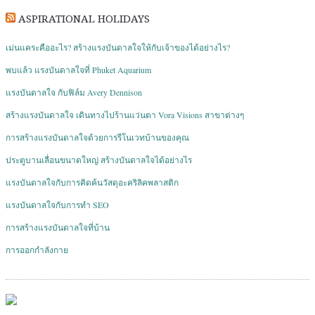
ASPIRATIONAL HOLIDAYS
เม่นแคระคืออะไร? สร้างแรงบันดาลใจให้กับเจ้าของได้อย่างไร?
พบแล้ว แรงบันดาลใจที่ Phuket Aquarium
แรงบันดาลใจ กับฟิล์ม Avery Dennison
สร้างแรงบันดาลใจ เดินทางไปร้านแว่นตา Vora Visions สาขาต่างๆ
การสร้างแรงบันดาลใจด้วยการรีโนเวทบ้านของคุณ
ประตูบานเลื่อนขนาดใหญ่ สร้างบันดาลใจได้อย่างไร
แรงบันดาลใจกับการคิดค้นวัสดุอะคริลิคพลาสติก
แรงบันดาลใจกับการทำ SEO
การสร้างแรงบันดาลใจที่บ้าน
การออกกำลังกาย