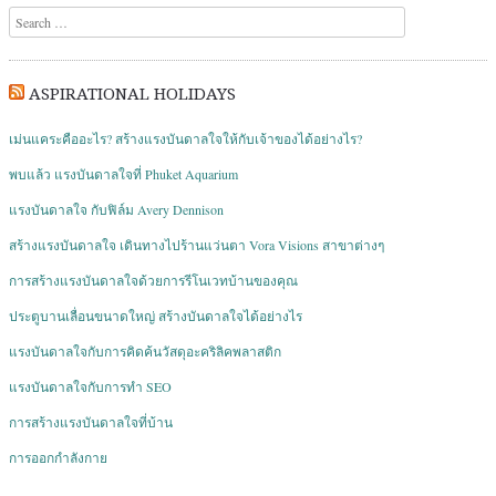
Search
ASPIRATIONAL HOLIDAYS
เม่นแคระคืออะไร? สร้างแรงบันดาลใจให้กับเจ้าของได้อย่างไร?
พบแล้ว แรงบันดาลใจที่ Phuket Aquarium
แรงบันดาลใจ กับฟิล์ม Avery Dennison
สร้างแรงบันดาลใจ เดินทางไปร้านแว่นตา Vora Visions สาขาต่างๆ
การสร้างแรงบันดาลใจด้วยการรีโนเวทบ้านของคุณ
ประตูบานเลื่อนขนาดใหญ่ สร้างบันดาลใจได้อย่างไร
แรงบันดาลใจกับการคิดค้นวัสดุอะคริลิคพลาสติก
แรงบันดาลใจกับการทำ SEO
การสร้างแรงบันดาลใจที่บ้าน
การออกกำลังกาย