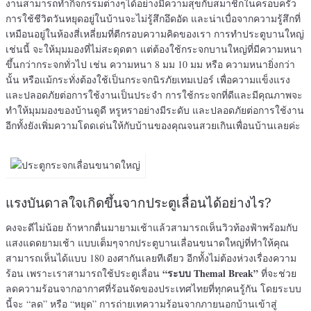
งานสามารถทำกิจกรรมต่างๆได้อย่างมีความสุขกับสมาชิกในครอบครัว
การใช้ชีวิตวันหยุดอยู่ในบ้านจะไม่รู้สึกอึดอัด และน่าเบื่อจากความรู้สึกที่
เหมือนอยู่ในห้องสี่เหลี่ยมที่ตีกรอบความคิดของเรา การทำประตูบานใหญ่
เช่นนี้ จะให้มุมมองที่ไม่สะดุดตา แต่ต้องใช้กระจกบานใหญ่ที่มีความหนา
ขึ้นกว่ากระจกทั่วไป เช่น ความหนา 8 มม 10 มม หรือ ความหนายิ่งกว่า
นั้น หรือแม้กระทั่งต้องใช้เป็นกระจกนิรภัยเทมเปอร์ เพื่อความแข็งแรง
และปลอดภัยต่อการใช้งานเป็นประจำ การใช้กระจกที่ดีและมีคุณภาพจะ
ทำให้มุมมองของบ้านดูดี หรูหราอย่างมีระดับ และปลอดภัยต่อการใช้งาน
อีกทั้งยังเพิ่มความโดดเด่นให้กับบ้านของคุณจนสวยเกินเพื่อนบ้านเลยค่ะ
แรงบันดาลใจเกิดขึ้นจากประตูเลื่อนได้อย่างไร?
คงจะดีไม่น้อย ถ้าหากตื่นมายามเช้าแล้วสามารถเห็นวิวท้องฟ้าพร้อมกับ
แสงแดดยามเช้า แบบเต็มๆจากประตูบานเลื่อนขนาดใหญ่ที่ทำให้คุณ
สามารถเห็นได้แบบ 180 องศากันเลยทีเดียว อีกทั้งไม่ต้องห่วงเรื่องความ
“ระบบ Themal Break”
ร้อน เพราะเราสามารถใช้ประตูเลื่อน
ที่จะช่วย
ลดความร้อนจากอากาศที่ร้อนจัดของประเทศไทยที่ทุกคนรู้กัน โดยระบบ
นี้จะ “ลด” หรือ “หยุด” การถ่ายเทความร้อนจากภายนอกบ้านเข้าสู่