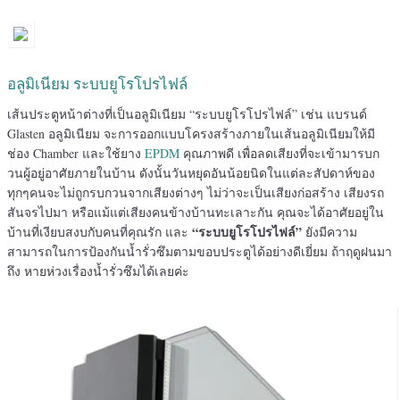
อลูมิเนียม ระบบยูโรโปรไฟล์
เส้นประตูหน้าต่างที่เป็นอลูมิเนียม “ระบบยูโรโปรไฟล์” เช่น แบรนด์
Glasten อลูมิเนียม จะการออกแบบโครงสร้างภายในเส้นอลูมิเนียมให้มี
ช่อง Chamber และใช้ยาง
EPDM
คุณภาพดี เพื่อลดเสียงที่จะเข้ามารบก
วนผู้อยู่อาศัยภายในบ้าน ดังนั้นวันหยุดอันน้อยนิดในแต่ละสัปดาห์ของ
ทุกๆคนจะไม่ถูกรบกวนจากเสียงต่างๆ ไม่ว่าจะเป็นเสียงก่อสร้าง เสียงรถ
สันจรไปมา หรือแม้แต่เสียงคนข้างบ้านทะเลาะกัน คุณจะได้อาศัยอยู่ใน
“ระบบยูโรโปรไฟล์”
บ้านที่เงียบสงบกับคนที่คุณรัก และ
ยังมีความ
สามารถในการป้องกันน้ำรั่วซึมตามขอบประตูได้อย่างดีเยี่ยม ถ้าฤดูฝนมา
ถึง หายห่วงเรื่องน้ำรั่วซึมได้เลยค่ะ