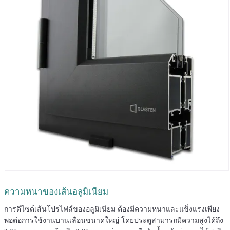
ความหนาของเส้นอลูมิเนียม
การดีไซด์เส้นโปรไฟล์ของอลูมิเนียม ต้องมีความหนาและแข็งแรงเพียง
พอต่อการใช้งานบานเลื่อนขนาดใหญ่ โดยประตูสามารถมีความสูงได้ถึง