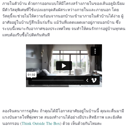
ภายในตัวบ้าน ด้วยการออกแบบให้มีโครงสร้างภายในของเส้นอลูมิเนียม
มีตัววัสดุพิเศษที่ใช้แบ่งแยกจุดสัมผัสระหว่างภายในและภายนอก โดย
วัสดุนี้จะช่วยไม่ให้ความร้อนจากนอกบ้านเข้ามาภายในตัวบ้านได้ง่าย ผู้
อาศัยอยู่ในบ้านรู้สึกเย็นร่มรื่น แม้วันที่แดดแผดเผาอยู่ภายนอกบ้าน ซึ่ง
ระบบนี้เหมาะกับอากาศของประเทศไทย จนทำให้คนรักการอยู่บ้านทุกคน
แทบต้องรีบซื้อไปติดกันทันที
ลองจินตนาการดูสิคะ ถ้าคุณได้มีโอกาสอาศัยอยู่ในบ้านนี้ คุณจะตื่นมามี
แรงบันดาลใจที่พุ่งพรวด สมองทำงานได้อย่างมีประสิทธิภาพ และยังคิด
นอกกรอบ (
Think Outside The Box
) ด้วย เห็นด้วยกันไหมคะ