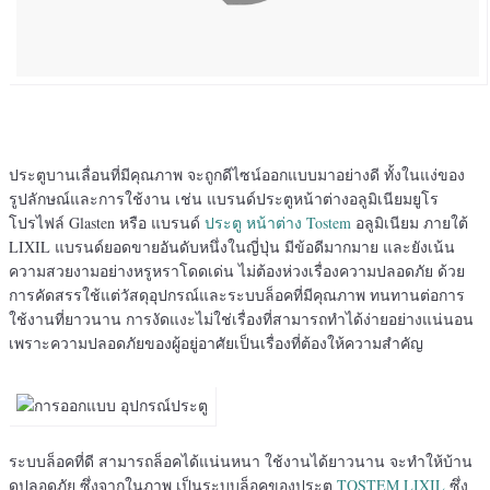
ประตูบานเลื่อนที่มีคุณภาพ จะถูกดีไซน์ออกแบบมาอย่างดี ทั้งในแง่ของ
รูปลักษณ์และการใช้งาน เช่น แบรนด์ประตูหน้าต่างอลูมิเนียมยูโร
โปรไฟล์ Glasten หรือ แบรนด์
ประตู หน้าต่าง Tostem
อลูมิเนียม ภายใต้
LIXIL แบรนด์ยอดขายอันดับหนึ่งในญี่ปุ่น มีข้อดีมากมาย และยังเน้น
ความสวยงามอย่างหรูหราโดดเด่น ไม่ต้องห่วงเรื่องความปลอดภัย ด้วย
การคัดสรรใช้แต่วัสดุอุปกรณ์และระบบล็อคที่มีคุณภาพ ทนทานต่อการ
ใช้งานที่ยาวนาน การงัดแงะไม่ใช่เรื่องที่สามารถทำได้ง่ายอย่างแน่นอน
เพราะความปลอดภัยของผู้อยู่อาศัยเป็นเรื่องที่ต้องให้ความสำคัญ
ระบบล็อคที่ดี สามารถล็อคได้แน่นหนา ใช้งานได้ยาวนาน จะทำให้บ้าน
ดูปลอดภัย ซึ่งจากในภาพ เป็นระบบล็อคของประตู
TOSTEM LIXIL
ซึ่ง