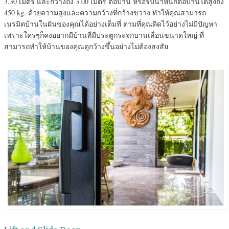
3.30 เมตร และกว้างถึง 3.00 เมตร ต่อบาน หรือรับน้ำหนักต่อบานได้สูงถึง
450 kg. ด้วยความสูงและความกว้างที่กว้างขวาง ทำให้คุณสามารถ
เนรมิตบ้านในฝันของคุณได้อย่างเต็มที่ ตามที่คุณคิดไว้อย่างไม่มีปัญหา
เพราะใครๆก็คงอยากมีบ้านที่มีประตูกระจกบานเลื่อนขนาดใหญ่ ที่
สามารถทำให้บ้านของคุณดูกว้างขึ้นอย่างไม่ต้องสงสัย