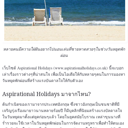
หลายคนมีความใฝ่ฝันอยากไปนอนเล่นที่ชายหาดสวยๆในช่วงวันหยุดพัก
ผ่อน
เว็บไซด์ Aspirational Holidays (www.aspirationalholidays.co.uk) นี้จะบอก
เล่าเรื่องราวต่างๆที่น่าสนใจ เพื่อเป็นไอเดียให้กับหลายๆคนในการมองหา
วันหยุดพักผ่อนที่สร้างแรงบันดาลใจให้กับตัวเอง
Aspirational Holidays มาจากไหน?
ต้นกำเนิดของเรามาจากประเทศอังกฤษ ซึ่งชาวอังกฤษเป็นชนชาติที่มี
เจริญรุ่งเรืองมายาวนานหลายร้อยปี ก็มีบุคลิกที่นิยมสร้างแรงบัลดาลใจ
ในวันหยุดมาตั้งแต่ยุคก่อนๆแล้ว โดยในยุคสมัยโบราณ เหล่าขุนนางที่
ร่ำรวยจะใช้เวลาในวันหยุดพักผ่อนในการจัดงานหรูหราเพื่อทำให้ตนเอง