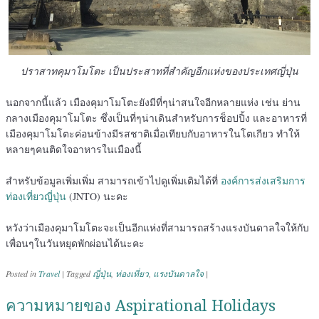
ปราสาทคุมาโมโตะ เป็นประสาทที่สำคัญอีกแห่งของประเทศญี่ปุ่น
นอกจากนี้แล้ว เมืองคุมาโมโตะยังมีที่ๆน่าสนใจอีกหลายแห่ง เช่น ย่าน
กลางเมืองคุมาโมโตะ ซึ่งเป็นที่ๆน่าเดินสำหรับการช็อปปิ้ง และอาหารที่
เมืองคุมาโมโตะค่อนข้างมีรสชาติเมื่อเทียบกับอาหารในโตเกียว ทำให้
หลายๆคนติดใจอาหารในเมืองนี้
สำหรับข้อมูลเพิ่มเพิ่ม สามารถเข้าไปดูเพิ่มเติมได้ที่
องค์การส่งเสริมการ
ท่องเที่ยวญี่ปุ่น
(JNTO) นะคะ
หวังว่าเมืองคุมาโมโตะจะเป็นอีกแห่งที่สามารถสร้างแรงบันดาลใจให้กับ
เพื่อนๆในวันหยุดพักผ่อนได้นะคะ
Posted in
Travel
|
Tagged
ญี่ปุ่น
,
ท่องเที่ยว
,
แรงบันดาลใจ
|
ความหมายของ Aspirational Holidays