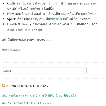
Chills
ร้านนั่งสบายชิวๆ เช่น ร้านกาแฟ ร้านอาหารอร่อยๆ ร้าน
บุฟเฟ่ต์ หรือแม้กระทั่งการช็อปปิ้ง
Hardcore
ร้านฮาร์ตคอร์ พวกร้านเที่ยวกลางคืน เที่ยวแบบโหดๆ
Sports
กีฬาชนิดต่างๆ เช่น ปั่น
จักรยาน
บิ๊กไบค์ วิ่งมาราธอน
Health & Beauty
สุขภาพและความสวยงาม เช่น ศัลยกรรม ความ
สวยความงาม การลดหุ่น
อย่าลืมติดตามผลงานของเรานะคะ !!
Posted in
Travel
|
Post navigation
Search
ASPIRATIONAL HOLIDAYS
เม่นแคระคืออะไร? สร้างแรงบันดาลใจให้กับเจ้าของได้อย่างไร?
พบแล้ว แรงบันดาลใจที่ Phuket Aquarium