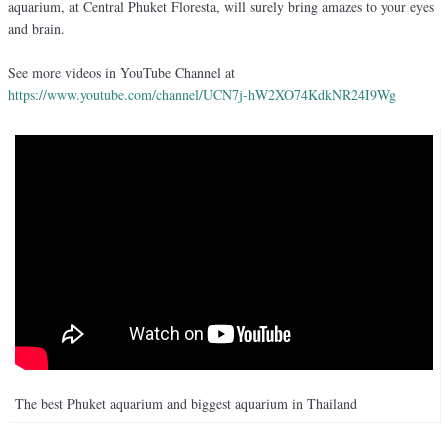
aquarium, at Central Phuket Floresta, will surely bring amazes to your eyes
and brain.
See more videos in YouTube Channel at
https://www.youtube.com/channel/UCN7j-hW2XO74KdkNR24I9Wg
The best Phuket aquarium and biggest aquarium in Thailand