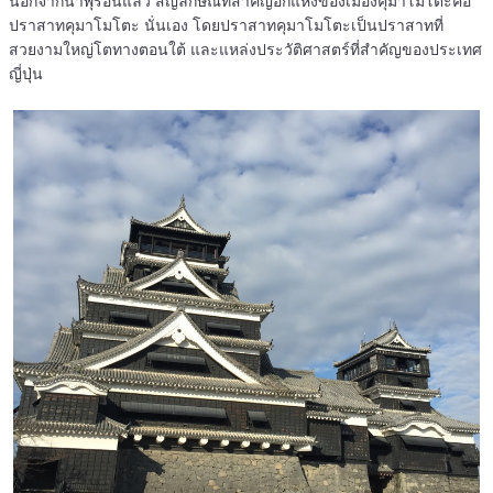
นอกจากน้ำพุร้อนแล้ว สัญลักษณ์ที่สำคัญอีกแห่งของเมืองคุมาโมโตะคือ
ปราสาทคุมาโมโตะ นั่นเอง โดยปราสาทคุมาโมโตะเป็นปราสาทที่
สวยงามใหญ่โตทางตอนใต้ และแหล่งประวัติศาสตร์ที่สำคัญของประเทศ
ญี่ปุ่น