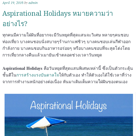
April 19, 2016
by
admin
Aspirational Holidays หมายความว่า
อย่างไร?
ทุกคนมีความใฝ่ฝันที่อยากจะมีวันหยุดที่สุดแสนจะวิเศษ หลายๆคนชอบ
ท่องเที่ยว บางคนชอบนั่งสบายๆร้านกาแฟชิวๆ บางคนชอบเล่นกีฬาออก
กำลังกาย บางคนชอบกินอาหารอร่อยๆ หรือบางคนชอบที่จะสุดโต่งโดย
การเที่ยวกลางคืนแล้วเมายันเช้าตลอดช่วงเวลาวันหยุด
Aspirational Holidays
คือวันหยุดที่สุดแสนพิเศษเหล่านี้ ซึ่งเป็นตัวกระตุ้น
ชั้นดีใน
การสร้างแรงบันดาลใจ
ให้กับตัวเอง ทำให้ตัวเองได้ใช้เวลาที่ว่าง
จากการทำงานหนักอย่างต่อเนื่อง หันมาเติมเต็มความใฝ่ฝันของตนเอง