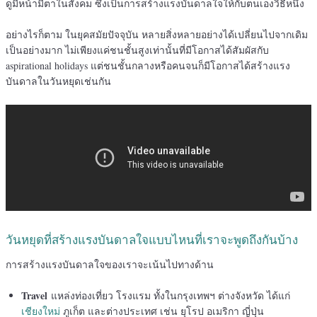
ดูมีหน้ามีตาในสังคม ซึ่งเป็นการสร้างแรงบันดาลใจให้กับตนเองวิธีหนึ่ง
อย่างไรก็ตาม ในยุคสมัยปัจจุบัน หลายสิ่งหลายอย่างได้เปลี่ยนไปจากเดิม
เป็นอย่างมาก ไม่เพียงแค่ชนชั้นสูงเท่านั้นที่มีโอกาสได้สัมผัสกับ
aspirational holidays แต่ชนชั้นกลางหรือคนจนก็มีโอกาสได้สร้างแรง
บันดาลในวันหยุดเช่นกัน
วันหยุดที่สร้างแรงบันดาลใจแบบไหนที่เราจะพูดถึงกันบ้าง
การสร้างแรงบันดาลใจของเราจะเน้นไปทางด้าน
Travel
แหล่งท่องเที่ยว โรงแรม ทั้งในกรุงเทพฯ ต่างจังหวัด ได้แก่
เชียงใหม่
ภูเก็ต และต่างประเทศ เช่น ยุโรป อเมริกา ญี่ปุ่น