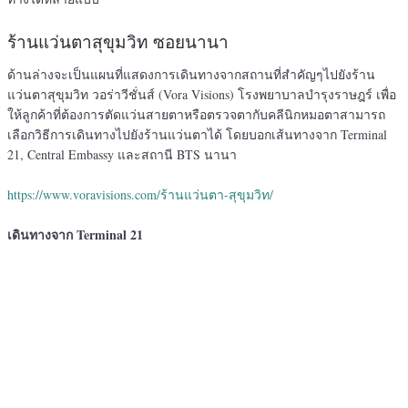
ร้านแว่นตาสุขุมวิท ซอยนานา
ด้านล่างจะเป็นแผนที่แสดงการเดินทางจากสถานที่สำคัญๆไปยังร้าน
แว่นตาสุขุมวิท วอร่าวีชั่นส์ (Vora Visions) โรงพยาบาลบํารุงราษฎร์ เพื่อ
ให้ลูกค้าที่ต้องการตัดแว่นสายตาหรือตรวจตากับคลีนิกหมอตาสามารถ
เลือกวิธีการเดินทางไปยังร้านแว่นตาได้ โดยบอกเส้นทางจาก Terminal
21, Central Embassy และสถานี BTS นานา
https://www.voravisions.com/ร้านแว่นตา-สุขุมวิท/
เดินทางจาก Terminal 21