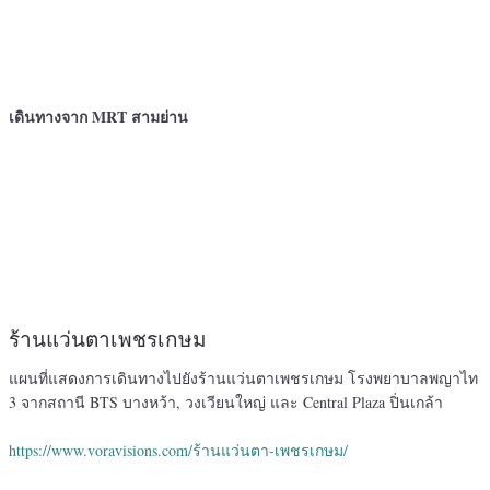
เดินทางจาก MRT สามย่าน
ร้านแว่นตาเพชรเกษม
แผนที่แสดงการเดินทางไปยังร้านแว่นตาเพชรเกษม โรงพยาบาลพญาไท
3 จากสถานี BTS บางหว้า, วงเวียนใหญ่ และ Central Plaza ปิ่นเกล้า
https://www.voravisions.com/ร้านแว่นตา-เพชรเกษม/