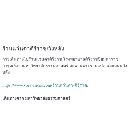
ร้านแว่นตาศิริราช/วังหลัง
การเดินทางไปร้านแว่นตาศิริราช โรงพยาบาลศิริราชปิยมหาราช
การุณย์จากมหาวิทยาลัยธรรมศาสตร์ สะพานพระรามแปด และถนนวัง
หลัง
https://www.voravisions.com/ร้านแว่นตา-ศิริราช/
เดินทางจาก มหาวิทยาลัยธรรมศาสตร์