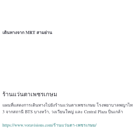
เดินทางจาก MRT สามย่าน
ร้านแว่นตาเพชรเกษม
แผนที่แสดงการเดินทางไปยังร้านแว่นตาเพชรเกษม โรงพยาบาลพญาไท
3 จากสถานี BTS บางหว้า, วงเวียนใหญ่ และ Central Plaza ปิ่นเกล้า
https://www.voravisions.com/ร้านแว่นตา-เพชรเกษม/