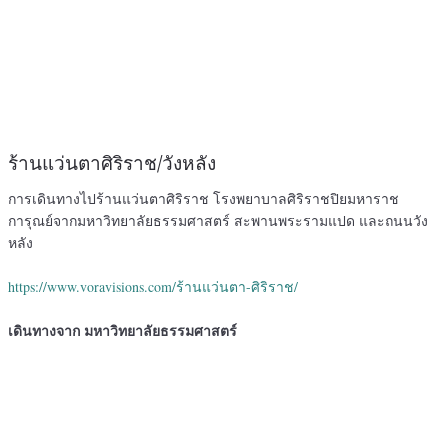
ร้านแว่นตาศิริราช/วังหลัง
การเดินทางไปร้านแว่นตาศิริราช โรงพยาบาลศิริราชปิยมหาราช
การุณย์จากมหาวิทยาลัยธรรมศาสตร์ สะพานพระรามแปด และถนนวัง
หลัง
https://www.voravisions.com/ร้านแว่นตา-ศิริราช/
เดินทางจาก มหาวิทยาลัยธรรมศาสตร์