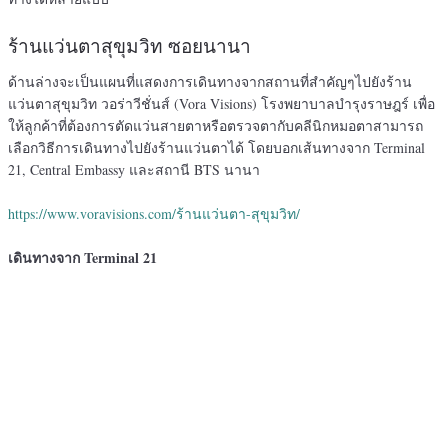
ร้านแว่นตาสุขุมวิท ซอยนานา
ด้านล่างจะเป็นแผนที่แสดงการเดินทางจากสถานที่สำคัญๆไปยังร้าน
แว่นตาสุขุมวิท วอร่าวีชั่นส์ (Vora Visions) โรงพยาบาลบํารุงราษฎร์ เพื่อ
ให้ลูกค้าที่ต้องการตัดแว่นสายตาหรือตรวจตากับคลีนิกหมอตาสามารถ
เลือกวิธีการเดินทางไปยังร้านแว่นตาได้ โดยบอกเส้นทางจาก Terminal
21, Central Embassy และสถานี BTS นานา
https://www.voravisions.com/ร้านแว่นตา-สุขุมวิท/
เดินทางจาก Terminal 21