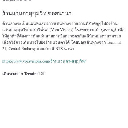
ร้านแว่นตาสุขุมวิท ซอยนานา
ด้านล่างจะเป็นแผนที่แสดงการเดินทางจากสถานที่สำคัญๆไปยังร้าน
แว่นตาสุขุมวิท วอร่าวีชั่นส์ (Vora Visions) โรงพยาบาลบํารุงราษฎร์ เพื่อ
ให้ลูกค้าที่ต้องการตัดแว่นสายตาหรือตรวจตากับคลีนิกหมอตาสามารถ
เลือกวิธีการเดินทางไปยังร้านแว่นตาได้ โดยบอกเส้นทางจาก Terminal
21, Central Embassy และสถานี BTS นานา
https://www.voravisions.com/ร้านแว่นตา-สุขุมวิท/
เดินทางจาก Terminal 21