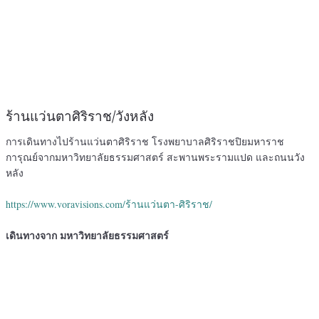
ร้านแว่นตาศิริราช/วังหลัง
การเดินทางไปร้านแว่นตาศิริราช โรงพยาบาลศิริราชปิยมหาราช
การุณย์จากมหาวิทยาลัยธรรมศาสตร์ สะพานพระรามแปด และถนนวัง
หลัง
https://www.voravisions.com/ร้านแว่นตา-ศิริราช/
เดินทางจาก มหาวิทยาลัยธรรมศาสตร์