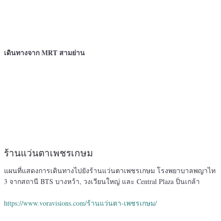
เดินทางจาก MRT สามย่าน
ร้านแว่นตาเพชรเกษม
แผนที่แสดงการเดินทางไปยังร้านแว่นตาเพชรเกษม โรงพยาบาลพญาไท
3 จากสถานี BTS บางหว้า, วงเวียนใหญ่ และ Central Plaza ปิ่นเกล้า
https://www.voravisions.com/ร้านแว่นตา-เพชรเกษม/