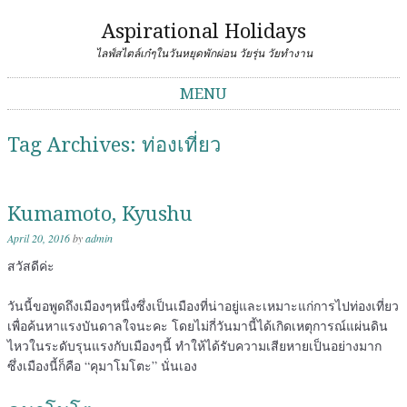
Aspirational Holidays
ไลฟ์สไตล์เก๋ๆในวันหยุดพักผ่อน วัยรุ่น วัยทำงาน
MENU
Skip to content
Tag Archives:
ท่องเที่ยว
Kumamoto, Kyushu
April 20, 2016
by
admin
สวัสดีค่ะ
วันนี้ขอพูดถึงเมืองๆหนึ่งซึ่งเป็นเมืองที่น่าอยู่และเหมาะแก่การไปท่องเที่ยว
เพื่อค้นหาแรงบันดาลใจนะคะ โดยไม่กี่วันมานี้ได้เกิดเหตุการณ์แผ่นดิน
ไหวในระดับรุนแรงกับเมืองๆนี้ ทำให้ได้รับความเสียหายเป็นอย่างมาก
ซึ่งเมืองนี้ก็คือ “คุมาโมโตะ” นั่นเอง