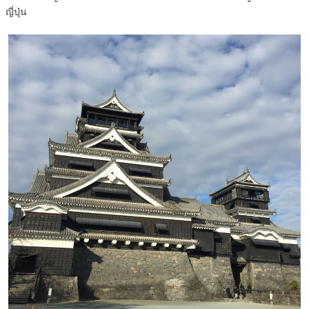
ญี่ปุ่น