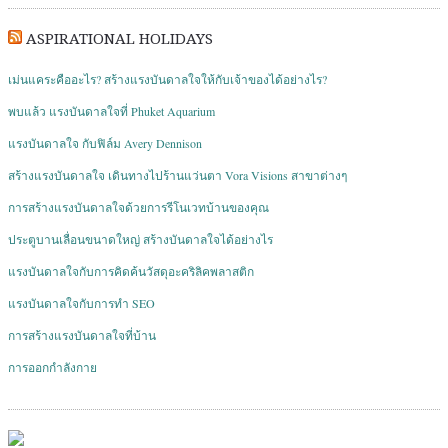
ASPIRATIONAL HOLIDAYS
เม่นแคระคืออะไร? สร้างแรงบันดาลใจให้กับเจ้าของได้อย่างไร?
พบแล้ว แรงบันดาลใจที่ Phuket Aquarium
แรงบันดาลใจ กับฟิล์ม Avery Dennison
สร้างแรงบันดาลใจ เดินทางไปร้านแว่นตา Vora Visions สาขาต่างๆ
การสร้างแรงบันดาลใจด้วยการรีโนเวทบ้านของคุณ
ประตูบานเลื่อนขนาดใหญ่ สร้างบันดาลใจได้อย่างไร
แรงบันดาลใจกับการคิดค้นวัสดุอะคริลิคพลาสติก
แรงบันดาลใจกับการทำ SEO
การสร้างแรงบันดาลใจที่บ้าน
การออกกำลังกาย