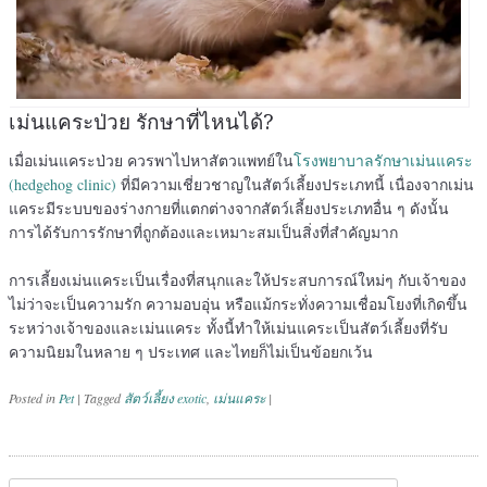
เม่นแคระป่วย รักษาที่ไหนได้?
เมื่อเม่นแคระป่วย ควรพาไปหาสัตวแพทย์ใน
โรงพยาบาลรักษาเม่นแคระ
(hedgehog clinic)
ที่มีความเชี่ยวชาญในสัตว์เลี้ยงประเภทนี้ เนื่องจากเม่น
แคระมีระบบของร่างกายที่แตกต่างจากสัตว์เลี้ยงประเภทอื่น ๆ ดังนั้น
การได้รับการรักษาที่ถูกต้องและเหมาะสมเป็นสิ่งที่สำคัญมาก
การเลี้ยงเม่นแคระเป็นเรื่องที่สนุกและให้ประสบการณ์ใหม่ๆ กับเจ้าของ
ไม่ว่าจะเป็นความรัก ความอบอุ่น หรือแม้กระทั่งความเชื่อมโยงที่เกิดขึ้น
ระหว่างเจ้าของและเม่นแคระ ทั้งนี้ทำให้เม่นแคระเป็นสัตว์เลี้ยงที่รับ
ความนิยมในหลาย ๆ ประเทศ และไทยก็ไม่เป็นข้อยกเว้น
Posted in
Pet
|
Tagged
สัตว์เลี้ยง exotic
,
เม่นแคระ
|
Post navigation