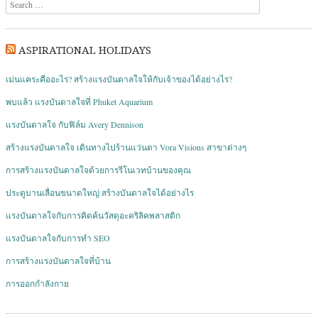
Search
ASPIRATIONAL HOLIDAYS
เม่นแคระคืออะไร? สร้างแรงบันดาลใจให้กับเจ้าของได้อย่างไร?
พบแล้ว แรงบันดาลใจที่ Phuket Aquarium
แรงบันดาลใจ กับฟิล์ม Avery Dennison
สร้างแรงบันดาลใจ เดินทางไปร้านแว่นตา Vora Visions สาขาต่างๆ
การสร้างแรงบันดาลใจด้วยการรีโนเวทบ้านของคุณ
ประตูบานเลื่อนขนาดใหญ่ สร้างบันดาลใจได้อย่างไร
แรงบันดาลใจกับการคิดค้นวัสดุอะคริลิคพลาสติก
แรงบันดาลใจกับการทำ SEO
การสร้างแรงบันดาลใจที่บ้าน
การออกกำลังกาย