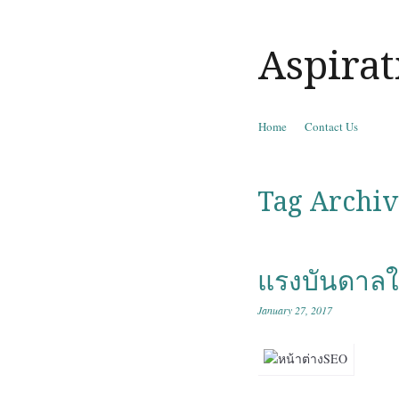
Aspirat
Skip to content
Home
Contact Us
Menu
Tag Archiv
แรงบันดาล
January 27, 2017