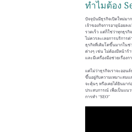
ทำไมต้อง S
ปัจจุบันมีธุรกิจเปิดใหม่ม
เจ้าของกิจการอายุน้อยลงเรื
รวดเร็ว แต่ก็ใช่ว่าทุกธุ
ไม่ควรละเลยการบริการต่าง
ธุรกิจที่เติมโตขึ้นมากในช
ต่างๆ เช่น ไม่ต้องมีหน้าร
และมีเครื่องมือช่วยเรื่
แต่ไม่ว่าธุรกิจเราจะออนล
ขึ้นอยู่กับความเหมาะสม
จะคุ้นๆ หรือเคยได้ยินมาก
ประสบการณ์ เพื่อเป็นแนวท
การทำ “SEO”