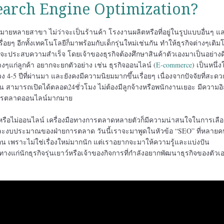
earch Engine Optimization?
ากมายหลายสาขา ไม่ว่าจะเป็นร้านค้า โรงงานผลิตหรือที่อยู่ในรูปแบบอื่นๆ แ
่อยๆ อีกทั้งเทคโนโลยีก็มาพร้อมกับเด็กรุ่นใหม่เช่นกัน ทำให้ธุรกิจต่างๆเติม
รกิจจะประสบความสำเร็จ โดยเจ้าของธุรกิจต้องศึกษาสินค้าตัวเองมาเป็นอย่าง
ๆแก่ลูกค้า อยากจะยกตัวอย่าง เช่น ธุรกิจออนไลน์ (
E-commerce
) เป็นหนึ่ง
่วง 4-5 ปีที่ผ่านมา และยังคงมีความนิยมมากขึ้นเรื่อยๆ เนื่องจากปัจจัยที่สะ
้าน สามารถเปิดได้ตลอด24ชั่วโมง ไม่ต้องมีลูกจ้างหรือพนักงานเยอะ มีความอ
องการตลาดออนไลน์มากมาย
์หรือไม่ออนไลน์ เครื่องมือทางการตลาดหลายตัวก็มีความน่าสนใจในการเลือ
และงบประมาณของฝ่ายการตลาด วันนี้เราจะมาพูดในหัวข้อ “SEO” ที่หลาย
่อน เพราะไม่ใช่เรื่องใหม่มากนัก แต่เราอยากจะมาให้ความรู้และแบ่งปัน
างแก่นักธุรกิจรุ่นเยาว์หรือเจ้าของกิจการที่กำลังอยากพัฒนาธุรกิจของตัวเ