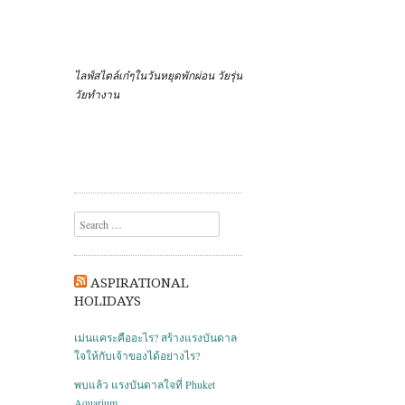
ไลฟ์สไตล์เก๋ๆในวันหยุดพักผ่อน วัยรุ่น
วัยทำงาน
Search
ASPIRATIONAL
HOLIDAYS
เม่นแคระคืออะไร? สร้างแรงบันดาล
ใจให้กับเจ้าของได้อย่างไร?
พบแล้ว แรงบันดาลใจที่ Phuket
Aquarium