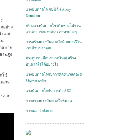
แรงบันดาลใจ กับฟิล์ม Avery
Dennison
ละ
สร้างแรงบันดาลใจ เดินทางไปร้าน
โตอย่าง
แว่นตา Vora Visions สาขาต่างๆ
ดี และ
ใน
การสร้างแรงบันดาลใจด้วยการรีโน
ดวกสบาย
เวทบ้านของคุณ
ิสระสูง
ประตูบานเลื่อนขนาดใหญ่ สร้าง
บันดาลใจได้อย่างไร
แรงบันดาลใจกับการคิดค้นวัสดุอะค
กใช้
ริลิคพลาสติก
คนอาจ
แรงบันดาลใจกับการทำ SEO
องด้วย
การสร้างแรงบันดาลใจที่บ้าน
การออกกำลังกาย