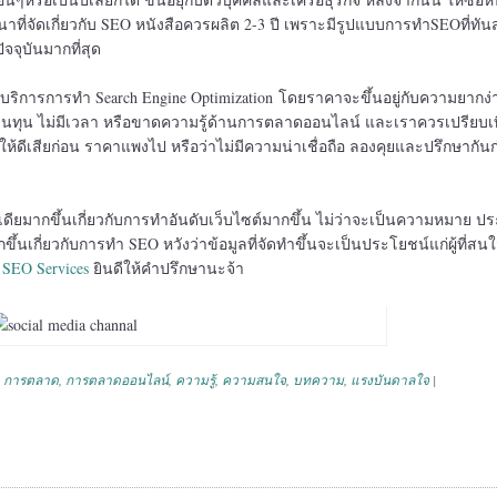
มนาที่จัดเกี่ยวกับ SEO หนังสือควรผลิต 2-3 ปี เพราะมีรูปแบบการทำSEOที่ทัน
ัจจุบันมากที่สุด
้บริการการทำ Search Engine Optimization โดยราคาจะขึ้นอยู่กับความยากง
มีเงินทุน ไม่มีเวลา หรือขาดความรู้ด้านการตลาดออนไลน์ และเราควรเปรียบเ
ให้ดีเสียก่อน ราคาแพงไป หรือว่าไม่มีความน่าเชื่อถือ ลองคุยและปรึกษากัน
ียมากขึ้นเกี่ยวกับการทำอันดับเว็บไซต์มากขึ้น ไม่ว่าจะเป็นความหมาย ป
้นเกี่ยวกับการทำ SEO หวังว่าข้อมูลที่จัดทำขึ้นจะเป็นประโยชน์แก่ผู้ที่สน
 SEO Services
ยินดีให้คำปรึกษานะจ้า
,
การตลาด
,
การตลาดออนไลน์
,
ความรู้
,
ความสนใจ
,
บทความ
,
แรงบันดาลใจ
|
ation