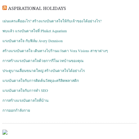
ASPIRATIONAL HOLIDAYS
เม่นแคระคืออะไร? สร้างแรงบันดาลใจให้กับเจ้าของได้อย่างไร?
พบแล้ว แรงบันดาลใจที่ Phuket Aquarium
แรงบันดาลใจ กับฟิล์ม Avery Dennison
สร้างแรงบันดาลใจ เดินทางไปร้านแว่นตา Vora Visions สาขาต่างๆ
การสร้างแรงบันดาลใจด้วยการรีโนเวทบ้านของคุณ
ประตูบานเลื่อนขนาดใหญ่ สร้างบันดาลใจได้อย่างไร
แรงบันดาลใจกับการคิดค้นวัสดุอะคริลิคพลาสติก
แรงบันดาลใจกับการทำ SEO
การสร้างแรงบันดาลใจที่บ้าน
การออกกำลังกาย