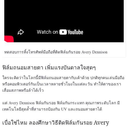
ทดสอบการทิ้งโทรศัพท์มือถือที่ติดฟิล์มกันรอย Avery Dennison
ฟิล์มถนอมสายตา เพิ่มแรงบันดาลใจสุดๆ
ใครจะคิดว่าในโลกนี้มีฟิล์มถนอมสายตากับเค้าด้วย ปกติทุกคนเล่นมือถือ
หรือคอมพิวเตอร์กันเป็นเวลาหลายชั่วโมงในแต่ละวัน ทำให้ตาของเรา
เสื่อมสภาพหรือล้าได้เร็ว
แต่ Avery Dennison ฟิล์มกันรอย ฟิล์มกันกระแทก คุณภาพระดับโลก มี
เทคโนโลยีสุดล้ำที่สามารถป้องกัน UV และถนอมสายตาได้
เบื่อใช่ไหม ลองศึกษาวิธีติดฟิล์มกันรอย Avery