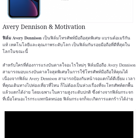
Avery Dennison & Motivation
ฟิล์ม Avery Dennison
เป็นฟิล์มโทรศัพท์มือถือสุดพิเศษ แบรนด์อเมริกัน
แท้ เทคโนโลยีและคุณภาพระดับโลก เป็นฟิล์มกันรอยมือถือที่ดีที่สุดใน
โลกในขณะนี้
สำหรับใครที่ต้องการแรงบันดาลใจอะไรใหม่ๆ ฟิล์มมือถือ Avery Dennison
สามารถมอบแรงบันดาลใจสุดพิเศษในการใช้โทรศัพท์มือถือให้คุณได้
เนื่องจากฟิล์ม Avery Dennison สามารถป้องกันหน้าจอแตกได้ดีเยี่ยม เวลา
ที่คุณเดินทางไปท่องเที่ยวที่ไหน ก็ไม่ต้องเป็นห่วงเรื่องที่จะโทรศัพท์ตกพื้น
แล้วแตกได้ง่าย โดยเฉพาะในความสูงระดับปกติ ซึ่งต่างจากฟิล์มกระจก
ที่เมื่อโดนอะไรกระแทกนิดหน่อย ฟิล์มกระจกก็จะเกิดการแตกร้าวได้ง่าย